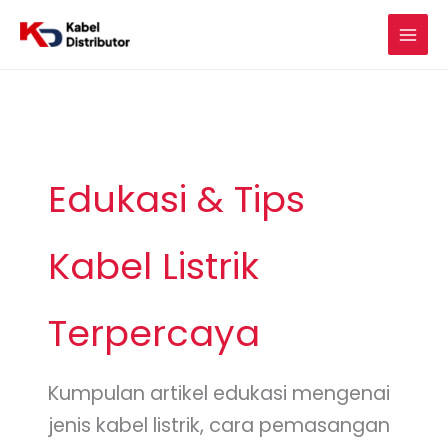
Skip
to
content
Edukasi & Tips
Kabel Listrik
Terpercaya
Kumpulan artikel edukasi mengenai
jenis kabel listrik, cara pemasangan