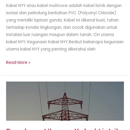
Konstruksi
Kabel NYY atau kabel multicore adalah kabel listrik dengan
dan
isolasi dan pelindung berbahan PVC (Polyvinyl Chloride)
Instalasi
yang memiliki lapisan ganda. Kabel ini dikenal kuat, tahan
Listrik
terhadap kondisi lingkungan, dan cocok digunakan untuk
instalasi luar ruangan maupun dalam tanah. Ciri utama
kabel NYY: Kegunaan Kabel NYY Berikut beberapa kegunaan
utama kabel NYY yang penting diketahui oleh
Read More »
Panduan
Ukuran
Kabel
Listrik
dan
Kegunaannya:
Cara