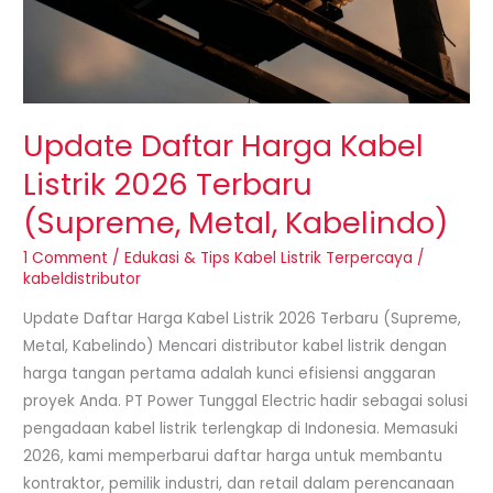
Update Daftar Harga Kabel
Listrik 2026 Terbaru
(Supreme, Metal, Kabelindo)
1 Comment
/
Edukasi & Tips Kabel Listrik Terpercaya
/
kabeldistributor
Update Daftar Harga Kabel Listrik 2026 Terbaru (Supreme,
Metal, Kabelindo) Mencari distributor kabel listrik dengan
harga tangan pertama adalah kunci efisiensi anggaran
proyek Anda. PT Power Tunggal Electric hadir sebagai solusi
pengadaan kabel listrik terlengkap di Indonesia. Memasuki
2026, kami memperbarui daftar harga untuk membantu
kontraktor, pemilik industri, dan retail dalam perencanaan