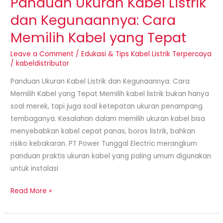
Panduan Ukuran Kabel Listrik
Memilih
dan Kegunaannya: Cara
Kabel
Memilih Kabel yang Tepat
yang
Tepat
Leave a Comment
/
Edukasi & Tips Kabel Listrik Terpercaya
/
kabeldistributor
Panduan Ukuran Kabel Listrik dan Kegunaannya: Cara
Memilih Kabel yang Tepat Memilih kabel listrik bukan hanya
soal merek, tapi juga soal ketepatan ukuran penampang
tembaganya. Kesalahan dalam memilih ukuran kabel bisa
menyebabkan kabel cepat panas, boros listrik, bahkan
risiko kebakaran. PT Power Tunggal Electric merangkum
panduan praktis ukuran kabel yang paling umum digunakan
untuk instalasi
Read More »